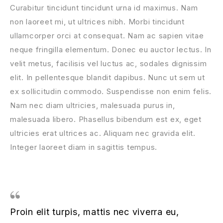
Curabitur tincidunt tincidunt urna id maximus. Nam
non laoreet mi, ut ultrices nibh. Morbi tincidunt
ullamcorper orci at consequat. Nam ac sapien vitae
neque fringilla elementum. Donec eu auctor lectus. In
velit metus, facilisis vel luctus ac, sodales dignissim
elit. In pellentesque blandit dapibus. Nunc ut sem ut
ex sollicitudin commodo. Suspendisse non enim felis.
Nam nec diam ultricies, malesuada purus in,
malesuada libero. Phasellus bibendum est ex, eget
ultricies erat ultrices ac. Aliquam nec gravida elit.
Integer laoreet diam in sagittis tempus.
Proin elit turpis, mattis nec viverra eu,