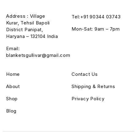
Address : Village
Tel:+91 90344 03743
Kurar, Tehsil Bapoli
Mon-Sat: 9am – 7pm
District Panipat,
Haryana – 132104 India
Email:
blanketsgullivar@gmail.com
Home
Contact Us
About
Shipping & Returns
Shop
Privacy Policy
Blog