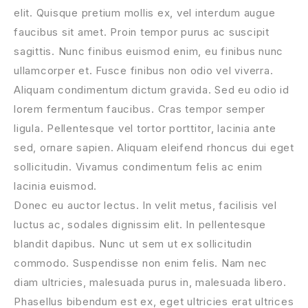
elit. Quisque pretium mollis ex, vel interdum augue
faucibus sit amet. Proin tempor purus ac suscipit
sagittis. Nunc finibus euismod enim, eu finibus nunc
ullamcorper et. Fusce finibus non odio vel viverra.
Aliquam condimentum dictum gravida. Sed eu odio id
lorem fermentum faucibus. Cras tempor semper
ligula. Pellentesque vel tortor porttitor, lacinia ante
sed, ornare sapien. Aliquam eleifend rhoncus dui eget
sollicitudin. Vivamus condimentum felis ac enim
lacinia euismod.
Donec eu auctor lectus. In velit metus, facilisis vel
luctus ac, sodales dignissim elit. In pellentesque
blandit dapibus. Nunc ut sem ut ex sollicitudin
commodo. Suspendisse non enim felis. Nam nec
diam ultricies, malesuada purus in, malesuada libero.
Phasellus bibendum est ex, eget ultricies erat ultrices