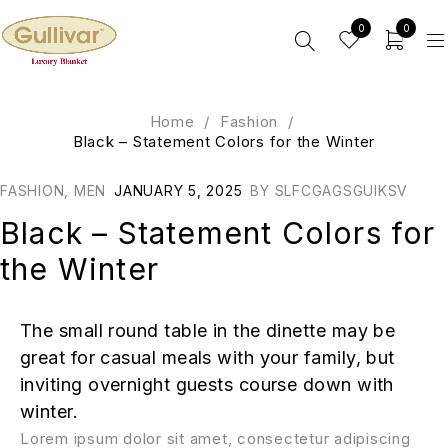
0
0
Home
/
Fashion
/
Black – Statement Colors for the Winter
FASHION
,
MEN
JANUARY 5, 2025
BY
SLFCGAGSGUIKSV
Black – Statement Colors for
the Winter
The small round table in the dinette may be
great for casual meals with your family, but
inviting overnight guests course down with
winter.
Lorem ipsum dolor sit amet, consectetur adipiscing