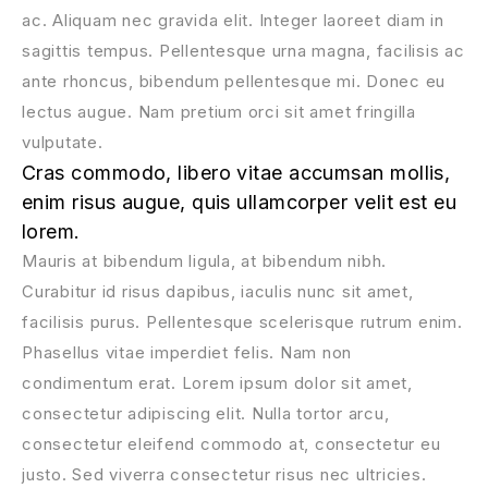
ac. Aliquam nec gravida elit. Integer laoreet diam in
sagittis tempus. Pellentesque urna magna, facilisis ac
ante rhoncus, bibendum pellentesque mi. Donec eu
lectus augue. Nam pretium orci sit amet fringilla
vulputate.
Cras commodo, libero vitae accumsan mollis,
enim risus augue, quis ullamcorper velit est eu
lorem.
Mauris at bibendum ligula, at bibendum nibh.
Curabitur id risus dapibus, iaculis nunc sit amet,
facilisis purus. Pellentesque scelerisque rutrum enim.
Phasellus vitae imperdiet felis. Nam non
condimentum erat. Lorem ipsum dolor sit amet,
consectetur adipiscing elit. Nulla tortor arcu,
consectetur eleifend commodo at, consectetur eu
justo. Sed viverra consectetur risus nec ultricies.