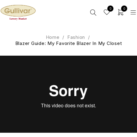
0
0
Home
/
Fashion
/
Blazer Guide: My Favorite Blazer In My Closet