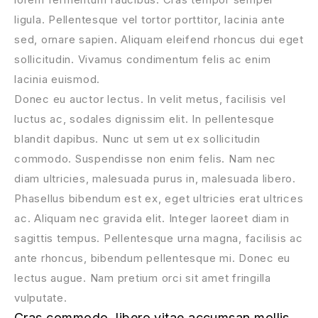
ligula. Pellentesque vel tortor porttitor, lacinia ante
sed, ornare sapien. Aliquam eleifend rhoncus dui eget
sollicitudin. Vivamus condimentum felis ac enim
lacinia euismod.
Donec eu auctor lectus. In velit metus, facilisis vel
luctus ac, sodales dignissim elit. In pellentesque
blandit dapibus. Nunc ut sem ut ex sollicitudin
commodo. Suspendisse non enim felis. Nam nec
diam ultricies, malesuada purus in, malesuada libero.
Phasellus bibendum est ex, eget ultricies erat ultrices
ac. Aliquam nec gravida elit. Integer laoreet diam in
sagittis tempus. Pellentesque urna magna, facilisis ac
ante rhoncus, bibendum pellentesque mi. Donec eu
lectus augue. Nam pretium orci sit amet fringilla
vulputate.
Cras commodo, libero vitae accumsan mollis,