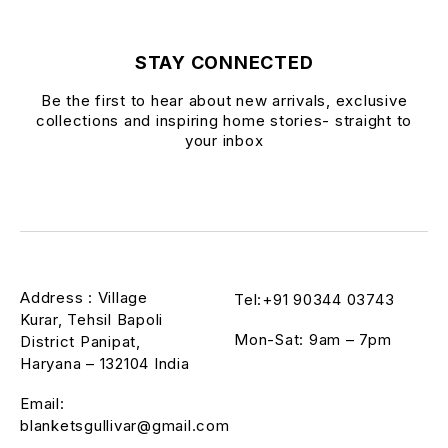
STAY CONNECTED
Be the first to hear about new arrivals, exclusive
collections and inspiring home stories- straight to
your inbox
Address : Village
Tel:+91 90344 03743
Kurar, Tehsil Bapoli
Mon-Sat: 9am – 7pm
District Panipat,
Haryana – 132104 India
Email:
blanketsgullivar@gmail.com