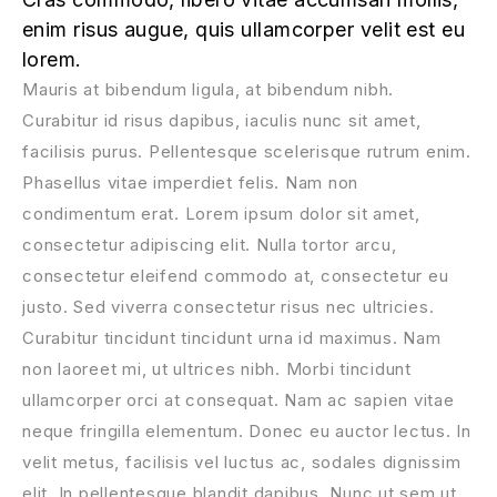
enim risus augue, quis ullamcorper velit est eu
lorem.
Mauris at bibendum ligula, at bibendum nibh.
Curabitur id risus dapibus, iaculis nunc sit amet,
facilisis purus. Pellentesque scelerisque rutrum enim.
Phasellus vitae imperdiet felis. Nam non
condimentum erat. Lorem ipsum dolor sit amet,
consectetur adipiscing elit. Nulla tortor arcu,
consectetur eleifend commodo at, consectetur eu
justo. Sed viverra consectetur risus nec ultricies.
Curabitur tincidunt tincidunt urna id maximus. Nam
non laoreet mi, ut ultrices nibh. Morbi tincidunt
ullamcorper orci at consequat. Nam ac sapien vitae
neque fringilla elementum. Donec eu auctor lectus. In
velit metus, facilisis vel luctus ac, sodales dignissim
elit. In pellentesque blandit dapibus. Nunc ut sem ut