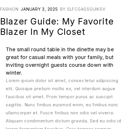
FASHION
JANUARY 3, 2025
BY
SLFCGAGSGUIKSV
Blazer Guide: My Favorite
Blazer In My Closet
The small round table in the dinette may be
great for casual meals with your family, but
inviting overnight guests course down with
winter.
Lorem ipsum dolor sit amet, consectetur adipiscing
elit. Quisque pretium mollis ex, vel interdum augue
faucibus sit amet. Proin tempor purus ac suscipit
sagittis. Nunc finibus euismod enim, eu finibus nunc
ullamcorper et. Fusce finibus non odio vel viverra.
Aliquam condimentum dictum gravida. Sed eu odio id
lorem fermentum faucibus. Cras tempor semper